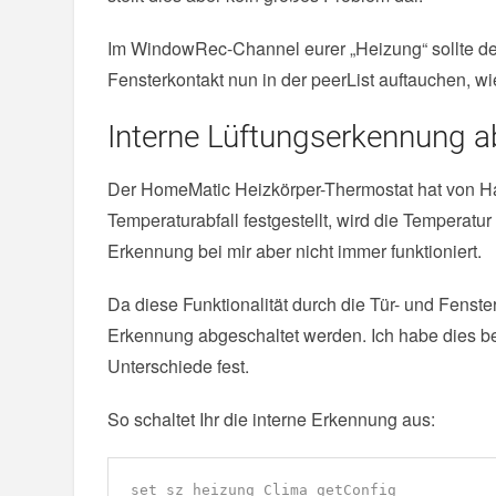
Im WindowRec-Channel eurer „Heizung“ sollte de
Fensterkontakt nun in der peerList auftauchen, wie
Interne Lüftungserkennung ab
Der HomeMatic Heizkörper-Thermostat hat von Hau
Temperaturabfall festgestellt, wird die Temperatur
Erkennung bei mir aber nicht immer funktioniert.
Da diese Funktionalität durch die Tür- und Fenste
Erkennung abgeschaltet werden. Ich habe dies bei 
Unterschiede fest.
So schaltet Ihr die interne Erkennung aus:
set sz_heizung_Clima getConfig
