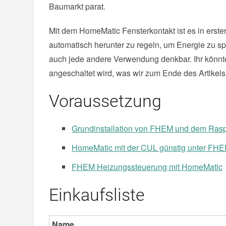
Baumarkt parat.
Mit dem HomeMatic Fensterkontakt ist es in erste
automatisch herunter zu regeln, um Energie zu s
auch jede andere Verwendung denkbar. Ihr könntet
angeschaltet wird, was wir zum Ende des Artikel
Voraussetzung
Grundinstallation von FHEM und dem Rasp
HomeMatic mit der CUL günstig unter FHE
FHEM Heizungssteuerung mit HomeMatic
Einkaufsliste
Name