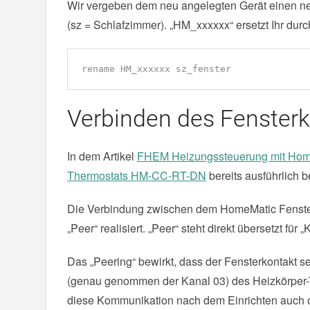
Wir vergeben dem neu angelegten Gerät einen 
(sz = Schlafzimmer). „HM_xxxxxx“ ersetzt Ihr du
rename HM_xxxxxx sz_fenster
Verbinden des Fensterk
In dem Artikel
FHEM Heizungssteuerung mit Hom
Thermostats HM-CC-RT-DN
bereits ausführlich b
Die Verbindung zwischen dem HomeMatic Fenst
„Peer“ realisiert. „Peer“ steht direkt übersetzt für 
Das „Peering“ bewirkt, dass der Fensterkontakt 
(genau genommen der Kanal 03) des Heizkörper-T
diese Kommunikation nach dem Einrichten auch o