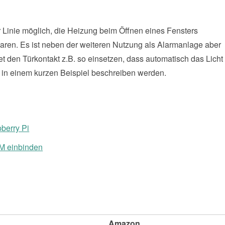
r Linie möglich, die Heizung beim Öffnen eines Fensters
paren. Es ist neben der weiteren Nutzung als Alarmanlage aber
 den Türkontakt z.B. so einsetzen, dass automatisch das Licht
s in einem kurzen Beispiel beschreiben werden.
berry Pi
M einbinden
Amazon