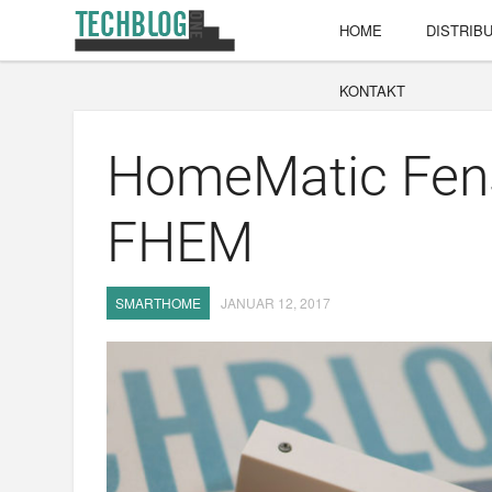
HOME
DISTRIB
KONTAKT
HomeMatic Fens
FHEM
SMARTHOME
JANUAR 12, 2017