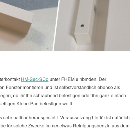
terkontakt
HM-Sec-SCo
unter FHEM einbinden. Der
en Fenster montieren und ist selbstverständlich ebenso als
rlegen, ob Ihr ihn schraubend befestigen oder ihn ganz einfach
seitigen Klebe-Pad befestigen wollt.
 sehr haltbar herausgestellt. Voraussetzung hierfür ist natürlich
habe für solche Zwecke immer etwas Reinigungsbenzin aus dem