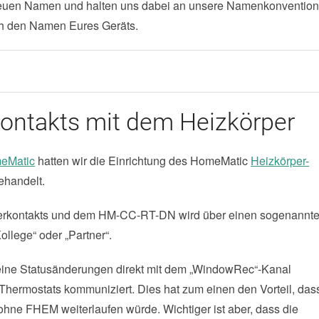
neuen Namen und halten uns dabei an unsere Namenkonventio
rch den Namen Eures Geräts.
ontakts mit dem Heizkörper
eMatic
hatten wir die Einrichtung des HomeMatic
Heizkörper-
ehandelt.
erkontakts und dem HM-CC-RT-DN wird über einen sogenannt
„Kollege“ oder „Partner“.
seine Statusänderungen direkt mit dem „WindowRec“-Kanal
hermostats kommuniziert. Dies hat zum einen den Vorteil, das
hne FHEM weiterlaufen würde. Wichtiger ist aber, dass die