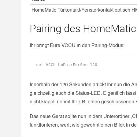
HomeMatic Türkontakt/Fensterkontakt optisch 
Pairing des HomeMatic
Ihr bringt Eure VCCU in den Pairing-Modus:
set VCCU hmPairForSec 120
Innerhalb der 120 Sekunden drückt Ihr nun die 
gleichzeitig auch die Status-LED. Eigentlich läss
nicht klappt, nehmt Ihr z.B. einen geschlossenen 
Das neue Gerät sollte nun in dem Unterordner „C
funktionieren, werft wie gewohnt einen Blick in d