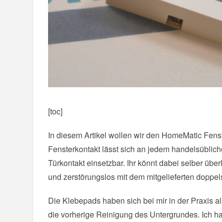
[toc]
In diesem Artikel wollen wir den HomeMatic Fens
Fensterkontakt lässt sich an jedem handelsüblich
Türkontakt einsetzbar. Ihr könnt dabei selber übe
und zerstörungslos mit dem mitgelieferten doppel
Die Klebepads haben sich bei mir in der Praxis als
die vorherige Reinigung des Untergrundes. Ich 