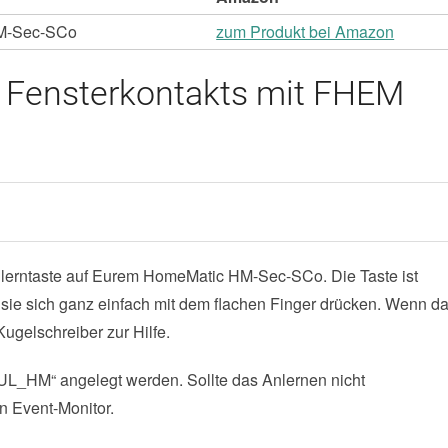
HM-Sec-SCo
zum Produkt bei Amazon
 Fensterkontakts mit FHEM
Anlerntaste auf Eurem HomeMatic HM-Sec-SCo. Die Taste ist
t sie sich ganz einfach mit dem flachen Finger drücken. Wenn d
Kugelschreiber zur Hilfe.
UL_HM“ angelegt werden. Sollte das Anlernen nicht
en Event-Monitor.