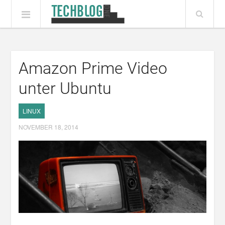
Amazon Prime Video
unter Ubuntu
LINUX
NOVEMBER 18, 2014