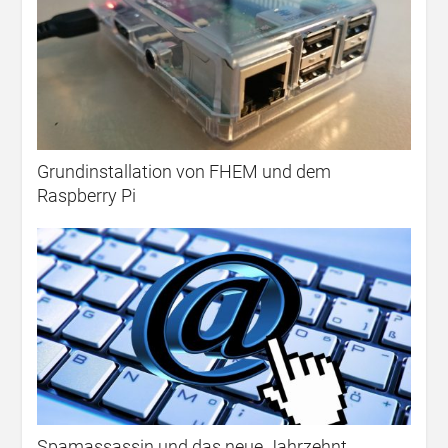
Grundinstallation von FHEM und dem
Raspberry Pi
Spamassassin und das neue Jahrzehnt