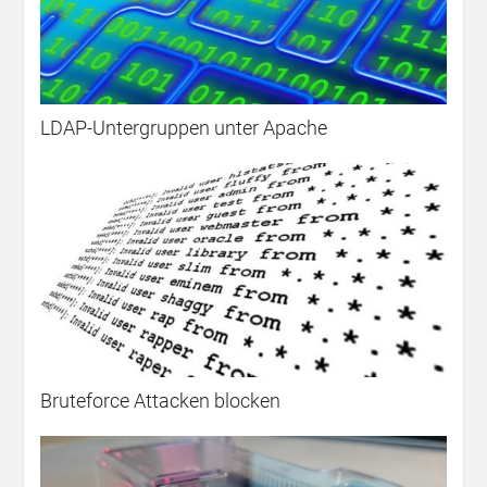
LDAP-Untergruppen unter Apache
Bruteforce Attacken blocken