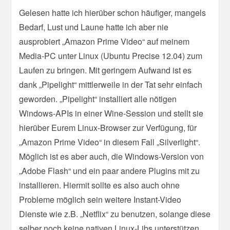
Gelesen hatte ich hierüber schon häufiger, mangels
Bedarf, Lust und Laune hatte ich aber nie
ausprobiert „Amazon Prime Video“ auf meinem
Media-PC unter Linux (Ubuntu Precise 12.04) zum
Laufen zu bringen. Mit geringem Aufwand ist es
dank „Pipelight“ mittlerweile in der Tat sehr einfach
geworden. „Pipelight“ installiert alle nötigen
Windows-APIs in einer Wine-Session und stellt sie
hierüber Eurem Linux-Browser zur Verfügung, für
„Amazon Prime Video“ in diesem Fall „Silverlight“.
Möglich ist es aber auch, die Windows-Version von
„Adobe Flash“ und ein paar andere Plugins mit zu
installieren. Hiermit sollte es also auch ohne
Probleme möglich sein weitere Instant-Video
Dienste wie z.B. „Netflix“ zu benutzen, solange diese
selber noch keine nativen Linux-Libs unterstützen