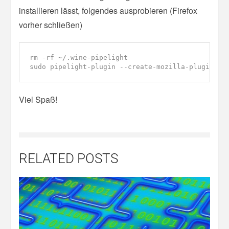
installieren lässt, folgendes ausprobieren (Firefox
vorher schließen)
rm -rf ~/.wine-pipelight

sudo pipelight-plugin --create-mozilla-plugins
Viel Spaß!
RELATED POSTS